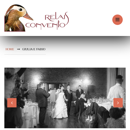
HOME
GIULIA E FABIO
Previous
Next